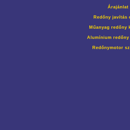
Árajánlat
Redőny javítás 
Műanyag redőny k
Alumínium redőny 
Redőnymotor sz