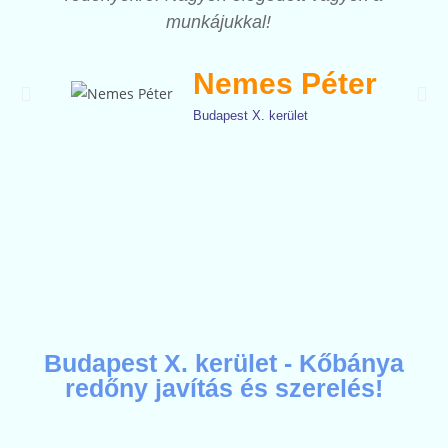
munkájukkal!
Nemes Péter
Budapest X. kerület
Budapest X. kerület - Kőbánya
redőny javítás és szerelés!