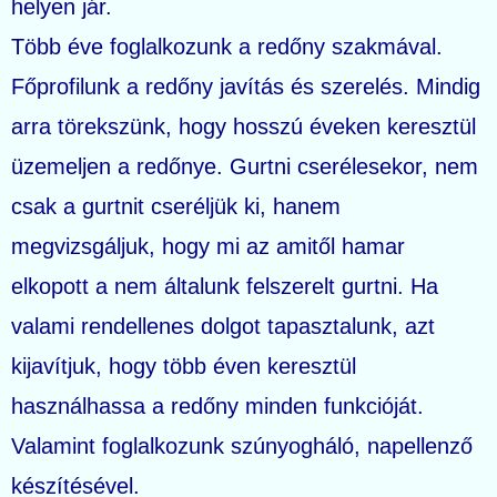
helyen jár.
Több éve foglalkozunk a redőny szakmával.
Főprofilunk a redőny javítás és szerelés. Mindig
arra törekszünk, hogy hosszú éveken keresztül
üzemeljen a redőnye. Gurtni cserélesekor, nem
csak a gurtnit cseréljük ki, hanem
megvizsgáljuk, hogy mi az amitől hamar
elkopott a nem általunk felszerelt gurtni. Ha
valami rendellenes dolgot tapasztalunk, azt
kijavítjuk, hogy több éven keresztül
használhassa a redőny minden funkcióját.
Valamint foglalkozunk szúnyogháló, napellenző
készítésével.